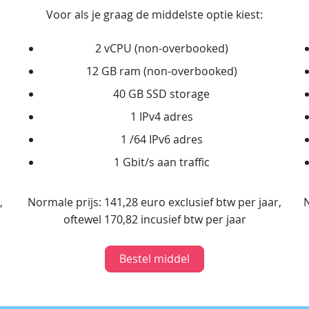
Voor als je graag de middelste optie kiest:
2 vCPU (non-overbooked)
12 GB ram (non-overbooked)
40 GB SSD storage
1 IPv4 adres
1 /64 IPv6 adres
1 Gbit/s aan traffic
,
Normale prijs: 141,28 euro exclusief btw per jaar,
N
oftewel 170,82 incusief btw per jaar
Bestel middel