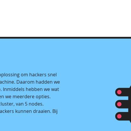
oplossing om hackers snel
machine. Daarom hadden we
e. Inmiddels hebben we wat
den we meerdere opties.
luster, van 5 nodes.
ckers kunnen draaien. Bij