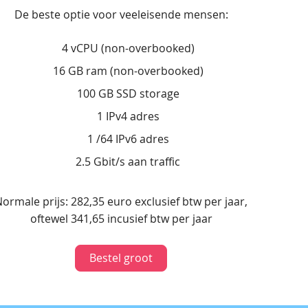
De beste optie voor veeleisende mensen:
4 vCPU (non-overbooked)
16 GB ram (non-overbooked)
100 GB SSD storage
1 IPv4 adres
1 /64 IPv6 adres
2.5 Gbit/s aan traffic
ormale prijs: 282,35 euro exclusief btw per jaar,
oftewel 341,65 incusief btw per jaar
Bestel groot