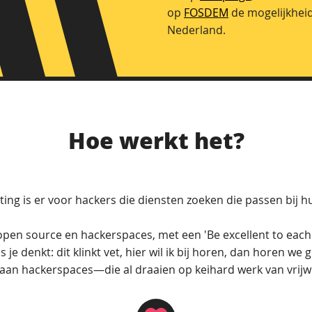
op
FOSDEM
de mogelijkheid
Nederland.
Hoe werkt het?
ing is er voor hackers die diensten zoeken die passen bij h
 open source en hackerspaces, met een 'Be excellent to each 
 je denkt: dit klinkt vet, hier wil ik bij horen, dan horen we
aan hackerspaces—die al draaien op keihard werk van vrijwi