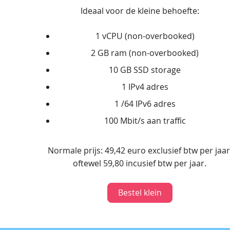
Ideaal voor de kleine behoefte:
1 vCPU (non-overbooked)
2 GB ram (non-overbooked)
10 GB SSD storage
1 IPv4 adres
1 /64 IPv6 adres
100 Mbit/s aan traffic
Normale prijs: 49,42 euro exclusief btw per jaar
oftewel 59,80 incusief btw per jaar.
Bestel klein