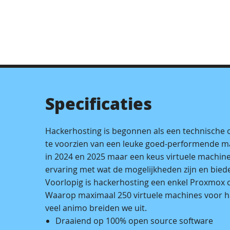
Specificaties
Hackerhosting is begonnen als een technische 
te voorzien van een leuke goed-performende 
in 2024 en 2025 maar een keus virtuele machin
ervaring met wat de mogelijkheden zijn en bie
Voorlopig is hackerhosting een enkel Proxmox c
Waarop maximaal 250 virtuele machines voor ha
veel animo breiden we uit.
Draaiend op 100% open source software