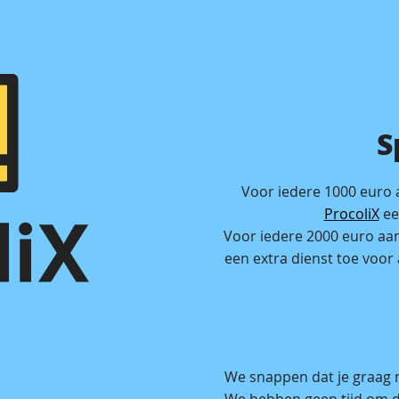
S
Voor iedere 1000 euro 
ProcoliX
ee
Voor iedere 2000 euro aa
een extra dienst toe voor
We snappen dat je graag m