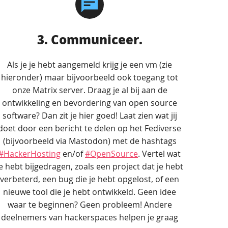
3. Communiceer.
Als je je hebt aangemeld krijg je een vm (zie
hieronder) maar bijvoorbeeld ook toegang tot
onze Matrix server. Draag je al bij aan de
ontwikkeling en bevordering van open source
software? Dan zit je hier goed! Laat zien wat jij
doet door een bericht te delen op het Fediverse
(bijvoorbeeld via Mastodon) met de hashtags
#HackerHosting
en/of
#OpenSource
. Vertel wat
e hebt bijgedragen, zoals een project dat je hebt
verbeterd, een bug die je hebt opgelost, of een
nieuwe tool die je hebt ontwikkeld. Geen idee
waar te beginnen? Geen probleem! Andere
deelnemers van hackerspaces helpen je graag